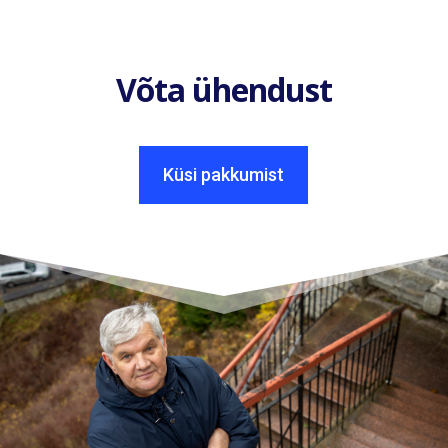
Võta ühendust
Küsi pakkumist