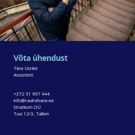
Võta ühendust
Tiina Üürike
Assistent
+372 51 997 444
info@raulrebane.ee
Stratkom OÜ
Tuvi 12/3, Tallinn