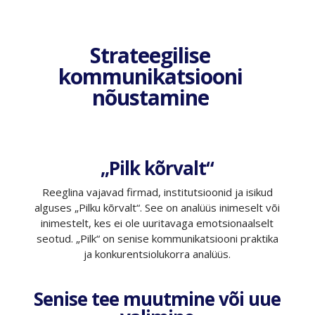
Strateegilise
kommunikatsiooni
nõustamine
„Pilk kõrvalt“
Reeglina vajavad firmad, institutsioonid ja isikud
alguses „Pilku kõrvalt“. See on analüüs inimeselt või
inimestelt, kes ei ole uuritavaga emotsionaalselt
seotud. „Pilk“ on senise kommunikatsiooni praktika
ja konkurentsiolukorra analüüs.
Senise tee muutmine või uue