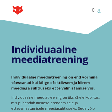
Individuaalne
meediatreening
Individuaalne
meediatreening
on end vormina
tõestanud kui kõige
efektiivsem
ja kiirem
meediaga suhtluseks ette valmistamise viis.
Individuaalne meediatreening on üks-ühele koolitus,
mis pühendub inimese arendamisele ja
ettevalmistamisele meediasuhtluseks. Seda võib