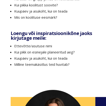
Kui pikka koolitust soovite?
Kuupäev ja asukoht, kui on teada
Mis on koolituse eesmärk?
Loengu või inspiratsioonikõne jaoks
kirjutage meile:
Ettevõtte/asutuse nimi
Kui pikk on esinejale planeeritud aeg?
Kuupäev ja asukoht, kui on teada
Milline teemakäsitlus teid huvitab?