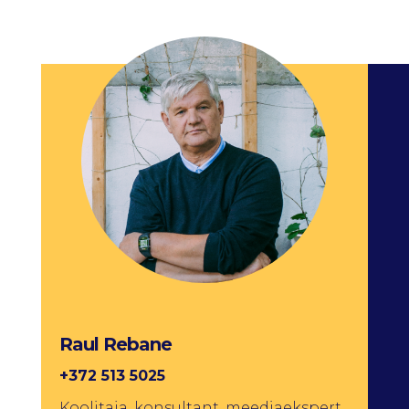
Raul Rebane
+372 513 5025
Koolitaja, konsultant, meediaekspert